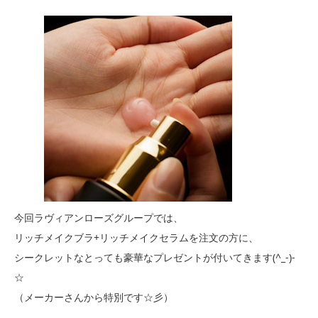
今回ラヴィアンローズグループでは、
リッチメイクブラ+リッチメイクセラムを注文の方に、
シークレットなとっても豪華なプレゼントが付いてきます(^_-)-
☆
（メーカーさんから特別です☆彡）