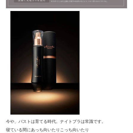
今や、バストは育てる時代。ナイトブラは常識です。
寝ている間にあっち向いたりこっち向いたり