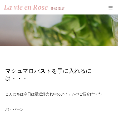
ホーム
お知らせ
マシュマロバストを手に入れるには・・・
マシュマロバストを手に入れるに
は・・・
こんにちは今日は最近爆売れ中のアイテムのご紹介(*‘ω‘ *)
バ・バーン