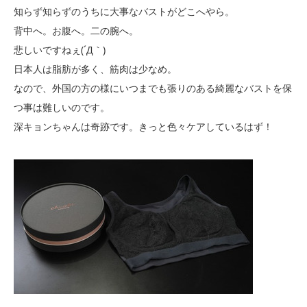
知らず知らずのうちに大事なバストがどこへやら。
背中へ。お腹へ。二の腕へ。
悲しいですねぇ(´Д｀)
日本人は脂肪が多く、筋肉は少なめ。
なので、外国の方の様にいつまでも張りのある綺麗なバストを保
つ事は難しいのです。
深キョンちゃんは奇跡です。きっと色々ケアしているはず！