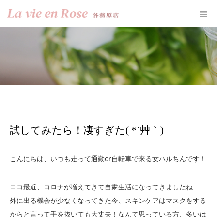
ホーム
お知らせ
試してみたら！凄すぎた( *´艸｀)
試してみたら！凄すぎた( *´艸｀)
こんにちは、いつも走って通勤or自転車で来る女ハルちんです！
ココ最近、コロナが増えてきて自粛生活になってきましたね
外に出る機会が少なくなってきた今、スキンケアはマスクをする
からと言って手を抜いても大丈夫！なんて思っている方、多いは