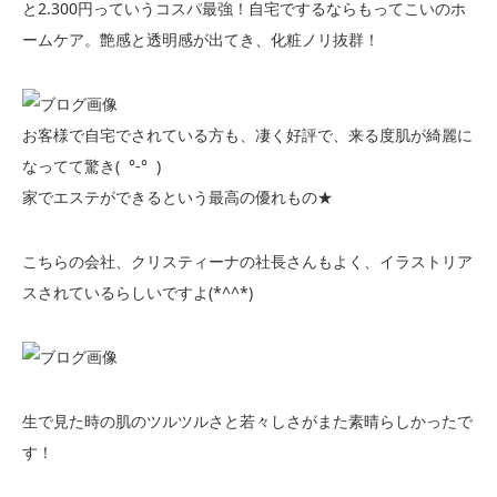
と2.300円っていうコスパ最強！自宅でするならもってこいのホ
ームケア。艶感と透明感が出てき、化粧ノリ抜群！
お客様で自宅でされている方も、凄く好評で、来る度肌が綺麗に
なってて驚き( °-° )
家でエステができるという最高の優れもの★
こちらの会社、クリスティーナの社長さんもよく、イラストリア
スされているらしいですよ(*^^*)
生で見た時の肌のツルツルさと若々しさがまた素晴らしかったで
す！