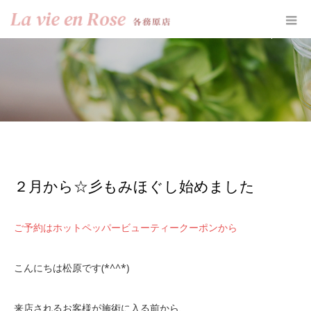
ホーム
お知らせ
２月から☆彡もみほぐし始めました
２月から☆彡もみほぐし始めました
ご予約はホットペッパービューティークーポンから
こんにちは松原です(*^^*)
来店されるお客様が施術に入る前から、