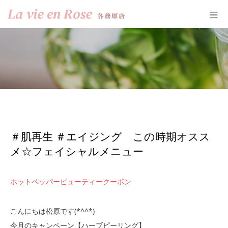
ホーム
お知らせ
＃肌再生 ＃エイジング この時期オススメ☆フェイシャルメニ
ュー
＃肌再生 ＃エイジング この時期オスス
メ☆フェイシャルメニュー
ホットペッパービューティークーポン
こんにちは松原です(*^^*)
今月のキャンペーン【ハーブピーリング】