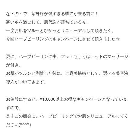
な・の・で、紫外線が強すぎる季節が来る前に！
寒い冬を過ごして、肌代謝が落ちている今、
一度お肌をツルっとぴかっとリニューアルして頂きたく、
今回ハーブピーリングのキャンペーンにさせて頂きました☆
更に、ハーブピーリング中、フットもしくはヘットのマッサージ
が付き、
お肌がツルンと剥離した後に、ご褒美施術として、選べる美容液
導入がついてきます。
お値段にすると、¥10,000以上お得なキャンペーンとなっていま
すので、
是非この機会に、ハーブピーリングでお肌をリニューアルしてく
ださい(*^^*)