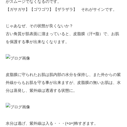
がスムージでなくなるのです。
【ガサガサ】【ゴワゴワ】【ザラザラ】 それがサインです。
じゃあなぜ、その状態が良くないか？
古い角質が肌表面に溜まっていると、皮脂膜（汗+脂）で、お肌
を保護する事が出来なくなります。
皮脂膜に守られたお肌は肌内部の水分を保持し、また外からの紫
外線からもお肌を守る事が出来ますが、皮脂膜の無いお肌は、水
分は蒸発し、紫外線は透過する状態に。
水分は逃げ、紫外線は入る・・・(+o+)怖すぎます。